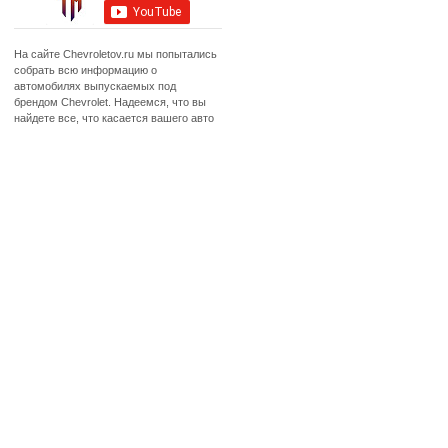
На сайте Chevroletov.ru мы попытались
собрать всю информацию о
автомобилях выпускаемых под
брендом Chevrolet. Надеемся, что вы
найдете все, что касается вашего авто