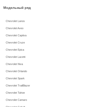
Модельный ряд
Chevrolet Lanos
Chevrolet Aveo
Chevrolet Captiva
Chevrolet Cruze
Chevrolet Epica
Chevrolet Lacetti
Chevrolet Niva
Chevrolet Orlando
Chevrolet Spark
Chevrolet TrailBlazer
Chevrolet Tahoe
Chevrolet Camaro