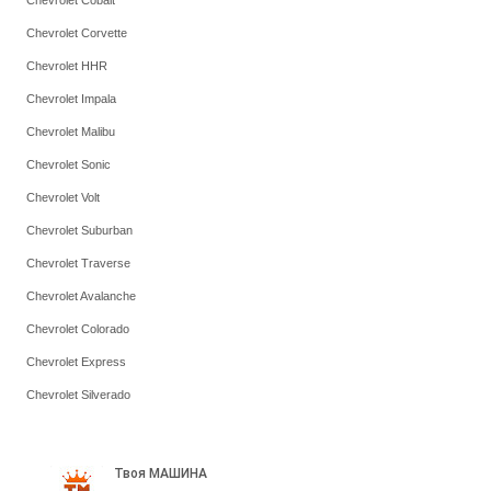
Chevrolet Cobalt
Chevrolet Corvette
Chevrolet HHR
Chevrolet Impala
Chevrolet Malibu
Chevrolet Sonic
Chevrolet Volt
Chevrolet Suburban
Chevrolet Traverse
Chevrolet Avalanche
Chevrolet Colorado
Chevrolet Express
Chevrolet Silverado