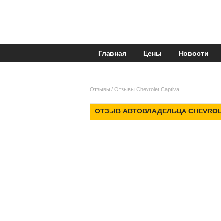
Главная
Цены
Новости
Отзывы
/
Отзывы Chevrolet Captiva
ОТЗЫВ АВТОВЛАДЕЛЬЦА CHEVROLE