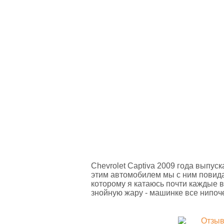
Chevrolet Captiva 2009 года выпус
этим автомобилем мы с ним повида
которому я катаюсь почти каждые 
знойную жару - машинке все нипоч