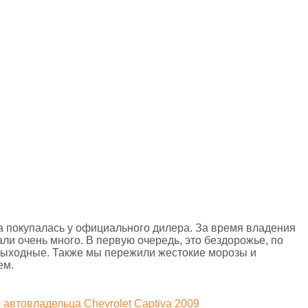
ка покупалась у официального дилера. За время владения
ли очень много. В первую очередь, это бездорожье, по
выходные. Также мы пережили жестокие морозы и
ем.