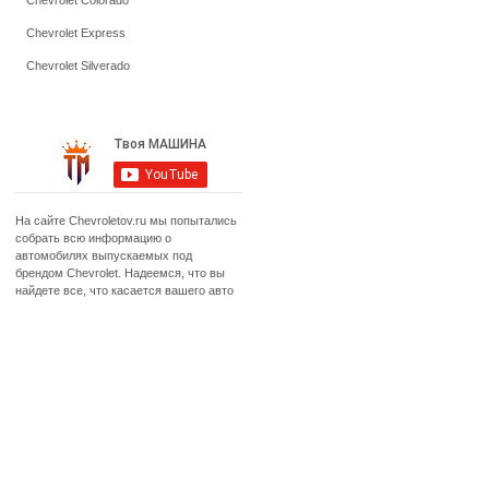
Chevrolet Colorado
Chevrolet Express
Chevrolet Silverado
На сайте Chevroletov.ru мы попытались
собрать всю информацию о
автомобилях выпускаемых под
брендом Chevrolet. Надеемся, что вы
найдете все, что касается вашего авто