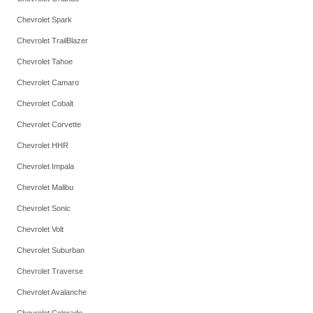
Chevrolet Spark
Chevrolet TrailBlazer
Chevrolet Tahoe
Chevrolet Camaro
Chevrolet Cobalt
Chevrolet Corvette
Chevrolet HHR
Chevrolet Impala
Chevrolet Malibu
Chevrolet Sonic
Chevrolet Volt
Chevrolet Suburban
Chevrolet Traverse
Chevrolet Avalanche