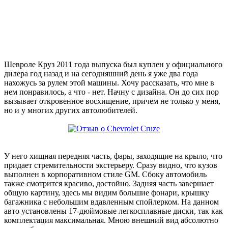
Шевроле Круз 2011 года выпуска был куплен у официального
дилера год назад и на сегодняшний день я уже два года
нахожусь за рулем этой машины. Хочу рассказать, что мне в
нем понравилось, а что - нет. Начну с дизайна. Он до сих пор
вызывает откровенное восхищение, причем не только у меня,
но и у многих других автолюбителей.
У него хищная передняя часть, фары, заходящие на крыло, что
придает стремительности экстерьеру. Сразу видно, что кузов
выполнен в корпоративном стиле GM. Сбоку автомобиль
также смотрится красиво, достойно. Задняя часть завершает
общую картину, здесь мы видим большие фонари, крышку
багажника с небольшим вдавленным спойлерком. На данном
авто установлены 17-дюймовые легкосплавные диски, так как
комплектация максимальная. Мною внешний вид абсолютно