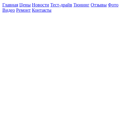
Главная
Цены
Новости
Тест-драйв
Тюнинг
Отзывы
Фото
Видео
Ремонт
Контакты