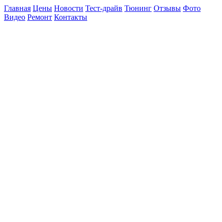
Главная
Цены
Новости
Тест-драйв
Тюнинг
Отзывы
Фото
Видео
Ремонт
Контакты