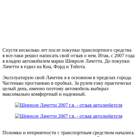
Спустя несколько лет после покупки транспортного средства
я все-таки решил написать свой отзыв о нем. Итак, с 2007 года
я владею автомобилем марки Шевроле Лачетти. До покупки
Лачетти я ездил на Киа, Форд и Тойота.
Эксплуатирую свой Лачетик я в основном в пределах города.
Частенько простаиваю в пробках. За рулем езжу практически
целый день, именно поэтому автомобиль выбирал
максимально комфортный и надежный.
Поломки и неприятности с транспортным средством начались