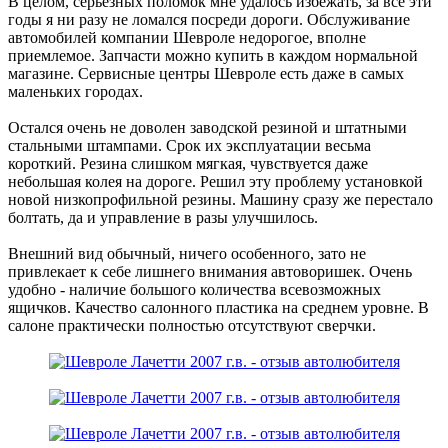
В целом, серьезных поломок мне удалось избежать, за все эти
годы я ни разу не ломался посреди дороги. Обслуживание
автомобилей компании Шевроле недорогое, вполне
приемлемое. Запчасти можно купить в каждом нормальной
магазине. Сервисные центры Шевроле есть даже в самых
маленьких городах.
Остался очень не доволен заводской резиной и штатными
стальными штампами. Срок их эксплуатации весьма
короткий. Резина слишком мягкая, чувствуется даже
небольшая колея на дороге. Решил эту проблему установкой
новой низкопрофильной резины. Машину сразу же перестало
болтать, да и управление в разы улучшилось.
Внешний вид обычный, ничего особенного, зато не
привлекает к себе лишнего внимания автоворишек. Очень
удобно - наличие большого количества всевозможных
ящичков. Качество салонного пластика на среднем уровне. В
салоне практически полностью отсутствуют сверчки.