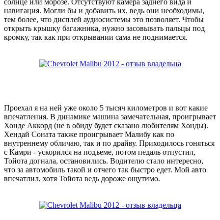
солнце или морозе. Отсутствуют камера заднего вида и
навигация. Могли бы и добавить их, ведь они необходимы,
тем более, что дисплей аудиосистемы это позволяет. Чтобы
открыть крышку багажника, нужно засовывать пальцы под
кромку, так как при открывании сама не поднимается.
Проехал я на ней уже около 5 тысяч километров и вот какие
впечатления. В динамике машина замечательная, проигрывает
Хонде Аккорд (не в обиду будет сказано любителям Хонды).
Хендай Соната также проигрывает Малибу как по
внутреннему обличаю, так и по драйву. Приходилось гоняться
с Камри - ускорился на подъеме, потом педаль отпустил,
Тойота догнала, остановились. Водителю стало интересно,
что за автомобиль такой и отчего так быстро едет. Мой авто
впечатлил, хотя Тойота ведь дороже ощутимо.