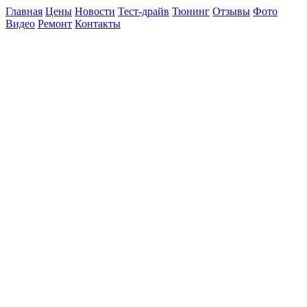
Главная
Цены
Новости
Тест-драйв
Тюнинг
Отзывы
Фото
Видео
Ремонт
Контакты