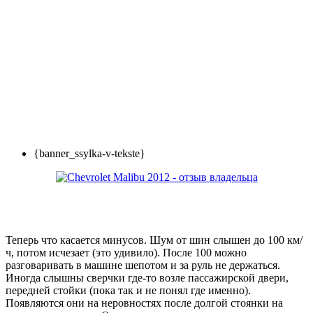
{banner_ssylka-v-tekste}
Теперь что касается минусов. Шум от шин слышен до 100 км/
ч, потом исчезает (это удивило). После 100 можно
разговаривать в машине шепотом и за руль не держаться.
Иногда слышны сверчки где-то возле пассажирской двери,
передней стойки (пока так и не понял где именно).
Появляются они на неровностях после долгой стоянки на