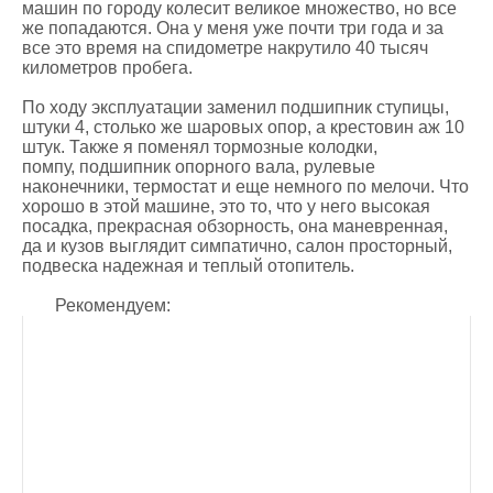
машин по городу колесит великое множество, но все
же попадаются. Она у меня уже почти три года и за
все это время на спидометре накрутило 40 тысяч
километров пробега.
По ходу эксплуатации заменил подшипник ступицы,
штуки 4, столько же шаровых опор, а крестовин аж 10
штук. Также я поменял тормозные колодки,
помпу, подшипник опорного вала, рулевые
наконечники, термостат и еще немного по мелочи. Что
хорошо в этой машине, это то, что у него высокая
посадка, прекрасная обзорность, она маневренная,
да и кузов выглядит симпатично, салон просторный,
подвеска надежная и теплый отопитель.
Рекомендуем: