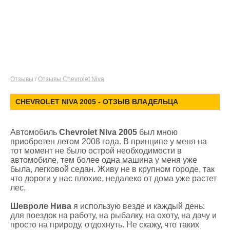
Отзывы
/
Отзывы Chevrolet Niva
CHEVROLET NIVA 2005 - ОТЗЫВ ВЛАДЕЛЬЦА
Автомобиль
Chevrolet Niva 2005
был мною
приобретен летом 2008 года. В принципе у меня на
тот момент не было острой необходимости в
автомобиле, тем более одна машина у меня уже
была, легковой седан. Живу не в крупном городе, так
что дороги у нас плохие, недалеко от дома уже растет
лес.
Шевроле Нива
я использую везде и каждый день:
для поездок на работу, на рыбалку, на охоту, на дачу и
просто на природу, отдохнуть. Не скажу, что таких