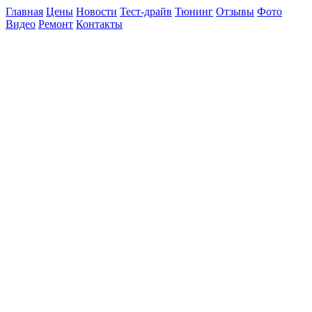
Главная
Цены
Новости
Тест-драйв
Тюнинг
Отзывы
Фото
Видео
Ремонт
Контакты