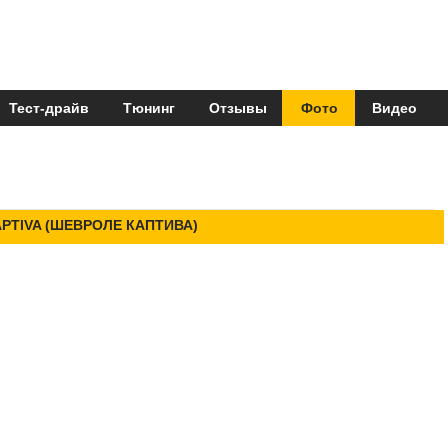
Тест-драйв
Тюнинг
Отзывы
Фото
Видео
PTIVA (ШЕВРОЛЕ КАПТИВА)