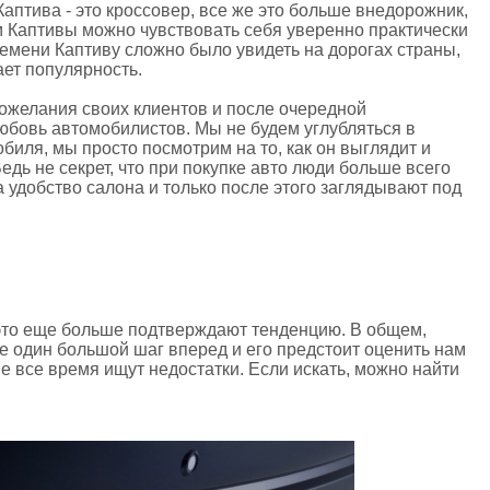
Каптива - это кроссовер, все же это больше внедорожник,
м Каптивы можно чувствовать себя уверенно практически
ремени Каптиву сложно было увидеть на дорогах страны,
ет популярность.
ожелания своих клиентов и после очередной
бовь автомобилистов. Мы не будем углубляться в
биля, мы просто посмотрим на то, как он выглядит и
едь не секрет, что при покупке авто люди больше всего
 удобство салона и только после этого заглядывают под
это еще больше подтверждают тенденцию. В общем,
 один большой шаг вперед и его предстоит оценить нам
е все время ищут недостатки. Если искать, можно найти