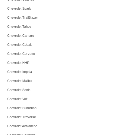
Chevrolet Spark
Chevrolet TrailBlazer
Chevrolet Tahoe
Chevrolet Camaro
Chevrolet Cobalt
Chevrolet Corvette
Chevrolet HHR
Chevrolet Impala
Chevrolet Malibu
Chevrolet Sonic
Chevrolet Volt
Chevrolet Suburban
Chevrolet Traverse
Chevrolet Avalanche