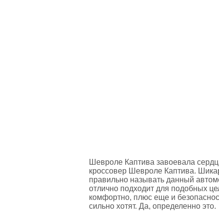
Шевроле Каптива завоевала сердц
кроссовер Шевроле Каптива. Шика
правильно называть данный автом
отлично подходит для подобных цел
комфортно, плюс еще и безопасность
сильно хотят. Да, определенно это.