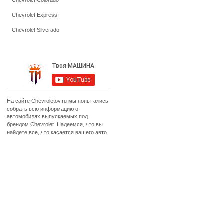
Chevrolet Colorado
Chevrolet Express
Chevrolet Silverado
На сайте Chevroletov.ru мы попытались
собрать всю информацию о
автомобилях выпускаемых под
брендом Chevrolet. Надеемся, что вы
найдете все, что касается вашего авто