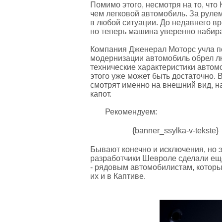
Помимо этого, несмотря на то, что 
чем легковой автомобиль. За руле
в любой ситуации. До недавнего в
но теперь машина уверенно набира
Компания Дженерал Моторс учла п
модернизации автомобиль обрел лю
технические характеристики автомо
этого уже может быть достаточно. В
смотрят именно на внешний вид, на
капот.
Рекомендуем:
{banner_ssylka-v-tekste}
Бывают конечно и исключения, но 
разработчики Шевроле сделали еще
- рядовым автомобилистам, которы
их и в Каптиве.