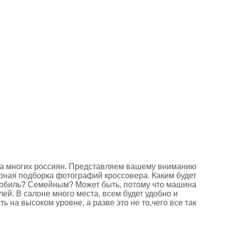
а многих россиян. Представляем вашему вниманию
рная подборка фотографий кроссовера. Каким будет
обиль? Семейным? Может быть, потому что машина
ей. В салоне много места, всем будет удобно и
 на высоком уровне, а разве это не то,чего все так