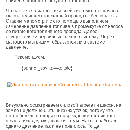
придется поменять регулятор топлива.
Что касается диагностики всей системы, то сначала
мы отсоединяем топливный провод от бензонасоса.
Ставим манометр и с его помощью выполняем
измерение давления топлива в промежутке от насоса
до питающего топливного провода. Далее
осуществляем первичный залив в систему. Через
манометр мы видим, образуется ли в системе
давление.
Рекомендуем:
{banner_ssylka-v-tekste}
Визуально осматриваем силовой агрегат и шасси, на
земле не должно быть никаких утечек, потому что
пятно бензина говорит о повреждении топливного
шланга или других узлов системы. Насос сработал,
однако давление так и не появилось. Тогда