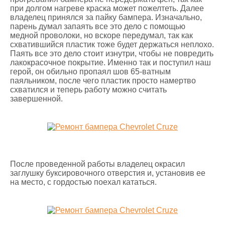
при долгом нагреве краска может пожелтеть. Далее
владелец принялся за пайку бампера. Изначально,
парень думал запаять все это дело с помощью
медной проволоки, но вскоре передумал, так как
схватившийся пластик тоже будет держаться неплохо.
Паять все это дело стоит изнутри, чтобы не повредить
лакокрасочное покрытие. Именно так и поступил наш
герой, он обильно пропаял шов 65-ватным
паяльником, после чего пластик просто намертво
схватился и теперь работу можно считать
завершенной.
После проведенной работы владелец окрасил
заглушку буксировочного отверстия и, установив ее
на место, с гордостью поехал кататься.