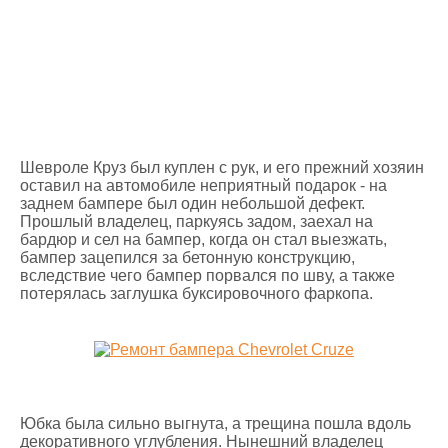
Шевроле Круз был куплен с рук, и его прежний хозяин
оставил на автомобиле неприятный подарок - на
заднем бампере был один небольшой дефект.
Прошлый владелец, паркуясь задом, заехал на
бардюр и сел на бампер, когда он стал выезжать,
бампер зацепился за бетонную конструкцию,
вследствие чего бампер порвался по шву, а также
потерялась заглушка буксировочного фаркопа.
Юбка была сильно выгнута, а трещина пошла вдоль
декоративного углубления. Нынешний владелец