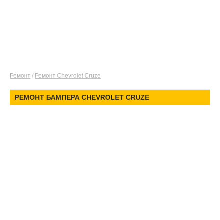
Ремонт
/
Ремонт Chevrolet Cruze
РЕМОНТ БАМПЕРА CHEVROLET CRUZE