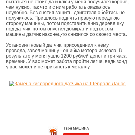
пытаться не стоит, да и ключ у меня получился короче,
чем нужно, так что и с ним работать оказалось
неудобно. Без снятия защиты двигателя обойтись не
получилось. Пришлось поднять правую переднюю
сторону машины, потом подставить вниз деревяшку
под датчик, потом опустил домкрат и под весом
машины датчик наконец-то снизился со своего места.
Установил новый датчик, присоединил к нему
провода, завел машину - ошибка мотора исчезла. В
результате у меня ушло 1200 рублей денег и три часа
времени. У вас может работа пройти легче, ведь зонд
у вас может и не прикипеть к металлу.