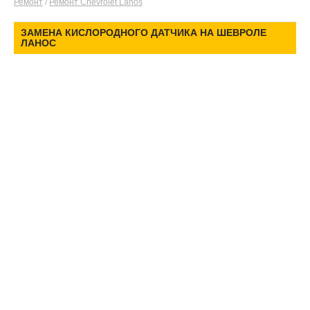
Ремонт
/
Ремонт Chevrolet Lanos
ЗАМЕНА КИСЛОРОДНОГО ДАТЧИКА НА ШЕВРОЛЕ
ЛАНОС