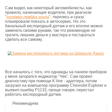
Сам видел, как некоторый автомобилисты, как
правило, начинающие водители, при диагнозе
"
поломка лямбда-зонда
", терялись и сразу
планировали поехать в автосервис. Но это
банальный кислородный датчик и его вполне можно
заменить своими руками, так что рекомендую не
тратить лишние деньги у мастера и постараться
сделать все самому.
Все началось с того, что однажды на панели приборов
у меня загорелся индикатор "Чек". Сам провел
диагностику при помощи K-line - адаптера, потом
загрузил на компьютер программу Chevrolet Explorer и
выявил ошибку Р1133, проще говоря, перестал
работать кислородный датчик.
Рекомендуем: