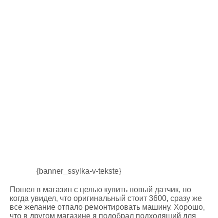
{banner_ssylka-v-tekste}
Пошел в магазин с целью купить новый датчик, но
когда увидел, что оригинальный стоит 3600, сразу же
все желание отпало ремонтировать машину. Хорошо,
что в другом магазине я подобрал подходящий для