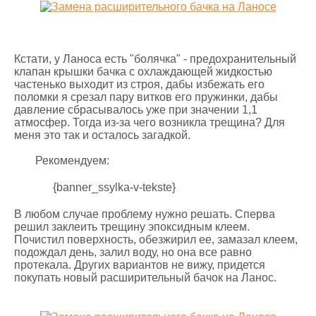
Кстати, у Ланоса есть "болячка" - предохранительный
клапан крышки бачка с охлаждающей жидкостью
частенько выходит из строя, дабы избежать его
поломки я срезал пару витков его пружинки, дабы
давление сбрасывалось уже при значении 1,1
атмосфер. Тогда из-за чего возникла трещина? Для
меня это так и осталось загадкой.
Рекомендуем:
{banner_ssylka-v-tekste}
В любом случае проблему нужно решать. Сперва
решил заклеить трещину эпоксидным клеем.
Почистил поверхность, обезжирил ее, замазал клеем,
подождал день, залил воду, но она все равно
протекала. Других вариантов не вижу, придется
покупать новый расширительный бачок на Ланос.