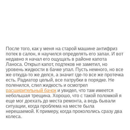
После того, как у меня на старой машине антифриз
потек в салон, я научился определять его запах. И вот
недавно я начал его ощущать в районе капота
Ланоса. Открыл капот, подтеков не заметил, но
уровень жидкости в бачке упал. Пусть немного, но все
же откуда-то же делся, а значит где-то все же протечка
есть. Радиатор целый, все патрубки в порядке. Не
поленился, слил жидкость и осмотрел
расширительный бачок
и увидел, что там имеется
небольшая трещина. Хорошо, что с такой поломкой я
еще мог доехать до места ремонта, а ведь бывали
ситуации, когда проблема на месте была
нерешаемой. К примеру, когда прокололись сразу два
колеса.