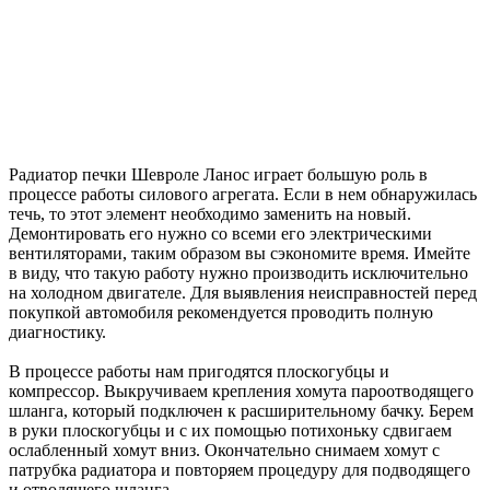
Радиатор печки Шевроле Ланос играет большую роль в
процессе работы силового агрегата. Если в нем обнаружилась
течь, то этот элемент необходимо заменить на новый.
Демонтировать его нужно со всеми его электрическими
вентиляторами, таким образом вы сэкономите время. Имейте
в виду, что такую работу нужно производить исключительно
на холодном двигателе. Для выявления неисправностей перед
покупкой автомобиля рекомендуется проводить полную
диагностику.
В процессе работы нам пригодятся плоскогубцы и
компрессор. Выкручиваем крепления хомута пароотводящего
шланга, который подключен к расширительному бачку. Берем
в руки плоскогубцы и с их помощью потихоньку сдвигаем
ослабленный хомут вниз. Окончательно снимаем хомут с
патрубка радиатора и повторяем процедуру для подводящего
и отводящего шланга.