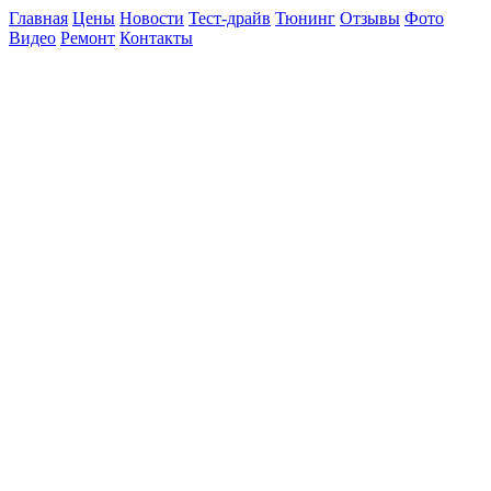
Главная
Цены
Новости
Тест-драйв
Тюнинг
Отзывы
Фото
Видео
Ремонт
Контакты