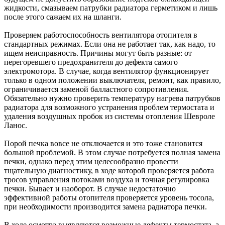
жидкости, смазываем патрубки радиатора герметиком и лишь
после этого сажаем их на шланги.
Проверяем работоспособность вентилятора отопителя в
стандартных режимах. Если она не работает так, как надо, то
ищем неисправность. Причины могут быть разные: от
перегоревшего предохранителя до дефекта самого
электромотора. В случае, когда вентилятор функционирует
только в одном положении выключателя, ремонт, как правило,
ограничивается заменой балластного сопротивления.
Обязательно нужно проверить температуру нагрева патрубков
радиатора для возможного устранения проблем термостата и
удаления воздушных пробок из системы отопления Шевроле
Ланос.
Порой печка вовсе не отключается и это тоже становится
большой проблемой. В этом случае потребуется полная замена
печки, однако перед этим целесообразно провести
тщательную диагностику, в ходе которой проверяется работа
тросов управления потоками воздуха и точная регулировка
печки. Бывает и наоборот. В случае недостаточно
эффективной работы отопителя проверяется уровень тосола,
при необходимости производится замена радиатора печки.
В ходе осмотра выявляются возможные дефекты термостата, а