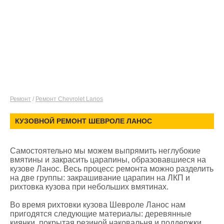
Ремонт
/
Ремонт Chevrolet Lanos
КУЗОВНОЙ РЕМОНТ ШЕВРОЛЕ ЛАНОС
Самостоятельно мы можем выпрямить неглубокие
вмятины и закрасить царапины, образовавшиеся на
кузове Ланос. Весь процесс ремонта можно разделить
на две группы: закрашивание царапин на ЛКП и
рихтовка кузова при небольших вмятинах.
Во время рихтовки кузова Шевроле Ланос нам
пригодятся следующие материалы: деревянные
киянки, покрытая резиной наковальня и поддержки.