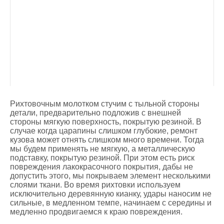
Рихтовочным молотком стучим с тыльной стороны
детали, предварительно подложив с внешней
стороны мягкую поверхность, покрытую резиной. В
случае когда царапины слишком глубокие, ремонт
кузова может отнять слишком много времени. Тогда
мы будем применять не мягкую, а металлическую
подставку, покрытую резиной. При этом есть риск
повреждения лакокрасочного покрытия, дабы не
допустить этого, мы покрываем элемент несколькими
слоями ткани. Во время рихтовки используем
исключительно деревянную кианку, удары наносим не
сильные, в медленном темпе, начинаем с середины и
медленно продвигаемся к краю повреждения.