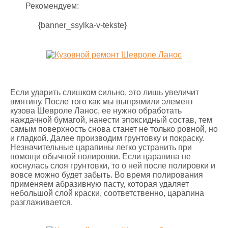
Рекомендуем:
{banner_ssylka-v-tekste}
Если ударить слишком сильно, это лишь увеличит
вмятину. После того как мы выпрямили элемент
кузова Шевроле Ланос, ее нужно обработать
наждачной бумагой, нанести эпоксидный состав, тем
самым поверхность снова станет не только ровной, но
и гладкой. Далее производим грунтовку и покраску.
Незначительные царапины легко устранить при
помощи обычной полировки. Если царапина не
коснулась слоя грунтовки, то о ней после полировки и
вовсе можно будет забыть. Во время полирования
применяем абразивную пасту, которая удаляет
небольшой слой краски, соответственно, царапина
разглаживается.