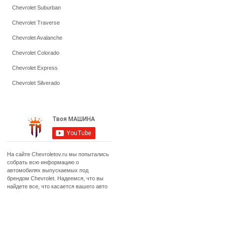
Chevrolet Suburban
Chevrolet Traverse
Chevrolet Avalanche
Chevrolet Colorado
Chevrolet Express
Chevrolet Silverado
На сайте Chevroletov.ru мы попытались
собрать всю информацию о
автомобилях выпускаемых под
брендом Chevrolet. Надеемся, что вы
найдете все, что касается вашего авто