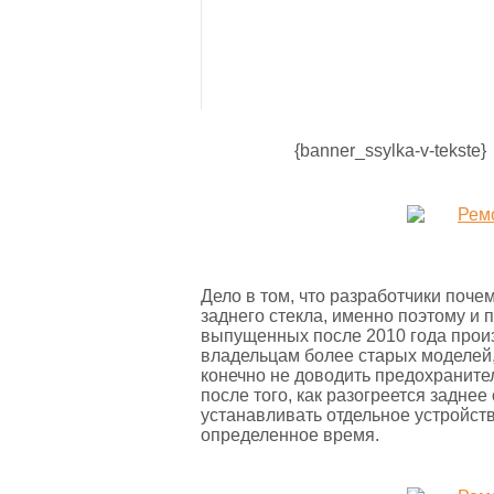
{banner_ssylka-v-tekste}
Дело в том, что разработчики почем
заднего стекла, именно поэтому и
выпущенных после 2010 года произ
владельцам более старых моделей
конечно не доводить предохраните
после того, как разогреется заднее
устанавливать отдельное устройств
определенное время.