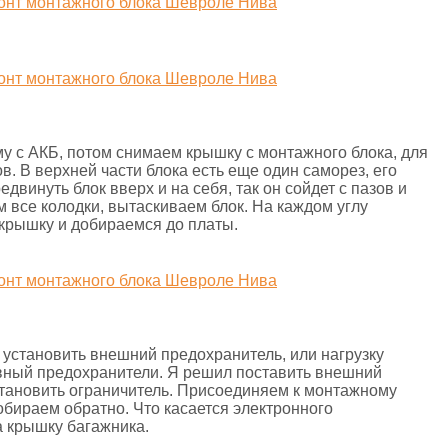
у с АКБ, потом снимаем крышку с монтажного блока, для
. В верхней части блока есть еще один саморез, его
двинуть блок вверх и на себя, так он сойдет с пазов и
 все колодки, вытаскиваем блок. На каждом углу
 крышку и добираемся до платы.
и установить внешний предохранитель, или нагрузку
вный предохранители. Я решил поставить внешний
установить ограничитель. Присоединяем к монтажному
обираем обратно. Что касается электронного
на крышку багажника.