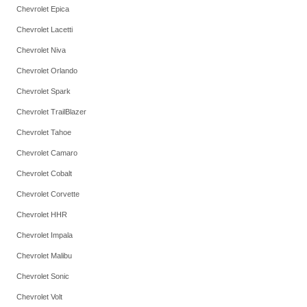
Chevrolet Epica
Chevrolet Lacetti
Chevrolet Niva
Chevrolet Orlando
Chevrolet Spark
Chevrolet TrailBlazer
Chevrolet Tahoe
Chevrolet Camaro
Chevrolet Cobalt
Chevrolet Corvette
Chevrolet HHR
Chevrolet Impala
Chevrolet Malibu
Chevrolet Sonic
Chevrolet Volt