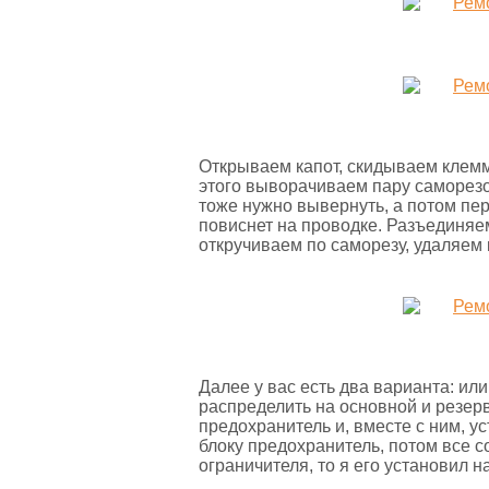
Открываем капот, скидываем клемм
этого выворачиваем пару саморезов
тоже нужно вывернуть, а потом пере
повиснет на проводке. Разъединяем
откручиваем по саморезу, удаляем
Далее у вас есть два варианта: ил
распределить на основной и резер
предохранитель и, вместе с ним, 
блоку предохранитель, потом все с
ограничителя, то я его установил 