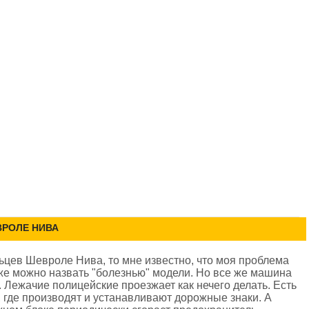
РОЛЕ НИВА
ьцев Шевроле Нива, то мне известно, что моя проблема
же можно назвать "болезнью" модели. Но все же машина
. Лежачие полицейские проезжает как нечего делать. Есть
где производят и устанавливают дорожные знаки. А