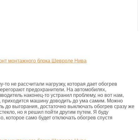
у-то не рассчитали нагрузку, которая дает обогрев
 перегорают предохранители. На автомобилях,
водитель наконец-то устранил проблему, но вот нам,
, приходится машину доводить до ума самим. Можно
ль до выгорания, достаточно выключать обогрев сразу же
 стекло, но я решил пойти другим путем. Я буду
о, которое само будет отключать обогрев спустя