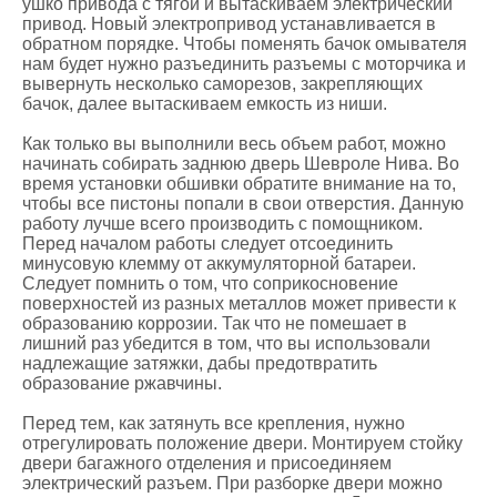
ушко привода с тягой и вытаскиваем электрический
привод. Новый электропривод устанавливается в
обратном порядке. Чтобы поменять бачок омывателя
нам будет нужно разъединить разъемы с моторчика и
вывернуть несколько саморезов, закрепляющих
бачок, далее вытаскиваем емкость из ниши.
Как только вы выполнили весь объем работ, можно
начинать собирать заднюю дверь Шевроле Нива. Во
время установки обшивки обратите внимание на то,
чтобы все пистоны попали в свои отверстия. Данную
работу лучше всего производить с помощником.
Перед началом работы следует отсоединить
минусовую клемму от аккумуляторной батареи.
Следует помнить о том, что соприкосновение
поверхностей из разных металлов может привести к
образованию коррозии. Так что не помешает в
лишний раз убедится в том, что вы использовали
надлежащие затяжки, дабы предотвратить
образование ржавчины.
Перед тем, как затянуть все крепления, нужно
отрегулировать положение двери. Монтируем стойку
двери багажного отделения и присоединяем
электрический разъем. При разборке двери можно