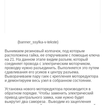
{banner_ssylka-v-tekste}
Вынимаем резиновый колпачок, под которым
расположена гайка, ее откручиваем с помощью ключа
на 21. На данном этапе видим разъем, который
соединяет провода с электрическим моторчиком,
проводку нужно разъединить. Выполняется это путем
сдавливания его усиков к центру разъема.
Выворачиваем пару гаек с крепления моторедуктора
и демонтируем весь узел в собранном состоянии.
Установка нового моторедуктора производится в
обратном порядке. Чтобы заменить электрический
привод центрального замка, нам нужно будет
выкрутит два самореза . Выводим из зацепления