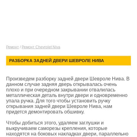
Ремонт
/
Ремонт Chevrolet Niva
РАЗБОРКА ЗАДНЕЙ ДВЕРИ ШЕВРОЛЕ НИВА
Произведем разборку задней двери Шевроле Нива. В
данном случае задняя дверь открывалась очень
плохо и при очередном закрывании отвалилась
металлическая деталь внутри двери и одновременно
упала ручка. Для того чтобы установить ручку
открывания задней двери Шевроле Нива, нам
придется демонтировать обшивку.
Чтобы добиться этого, удаляем заглушки и
выкручиваем саморезы крепления, которые
находятся на боковых накладках двери, параллельно