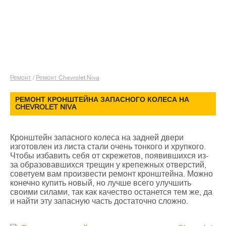
Ремонт
/
Ремонт Chevrolet Niva
РЕМОНТ КРОНШТЕЙНА ЗАПАСНОГО КОЛЕСА НА
CHEVROLET NIVA
Кронштейн запасного колеса на задней двери
изготовлен из листа стали очень тонкого и хрупкого.
Чтобы избавить себя от скрежетов, появившихся из-
за образовавшихся трещин у крепежных отверстий,
советуем вам произвести ремонт кронштейна. Можно
конечно купить новый, но лучше всего улучшить
своими силами, так как качество останется тем же, да
и найти эту запасную часть достаточно сложно.