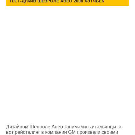
ТЕСТ-ДРАЙВ ШЕВРОЛЕ АВЕО 2008 ХЭТЧБЕК
Дизайном Шевроле Авео занимались итальянцы, а
вот рейсталинг в компании GM произвели своими