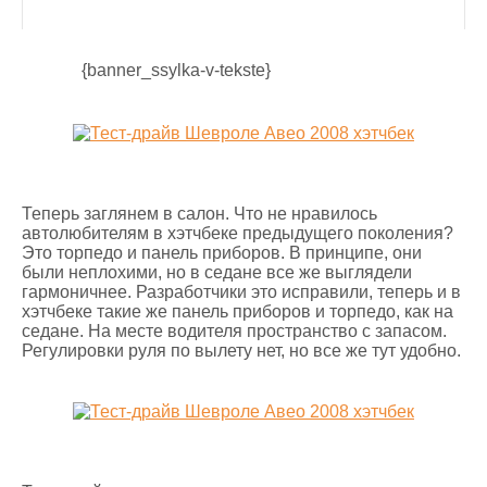
{banner_ssylka-v-tekste}
Теперь заглянем в салон. Что не нравилось
автолюбителям в хэтчбеке предыдущего поколения?
Это торпедо и панель приборов. В принципе, они
были неплохими, но в седане все же выглядели
гармоничнее. Разработчики это исправили, теперь и в
хэтчбеке такие же панель приборов и торпедо, как на
седане. На месте водителя пространство с запасом.
Регулировки руля по вылету нет, но все же тут удобно.