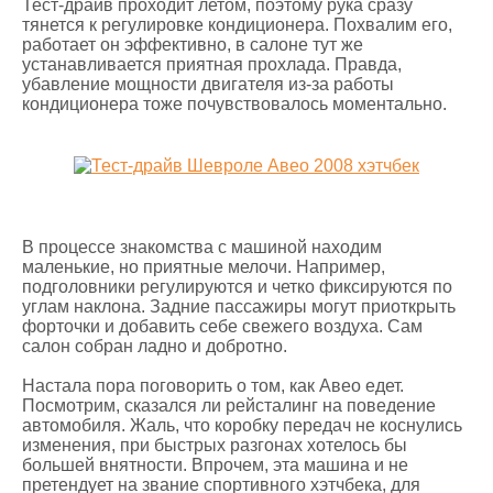
Тест-драйв проходит летом, поэтому рука сразу
тянется к регулировке кондиционера. Похвалим его,
работает он эффективно, в салоне тут же
устанавливается приятная прохлада. Правда,
убавление мощности двигателя из-за работы
кондиционера тоже почувствовалось моментально.
В процессе знакомства с машиной находим
маленькие, но приятные мелочи. Например,
подголовники регулируются и четко фиксируются по
углам наклона. Задние пассажиры могут приоткрыть
форточки и добавить себе свежего воздуха. Сам
салон собран ладно и добротно.
Настала пора поговорить о том, как Авео едет.
Посмотрим, сказался ли рейсталинг на поведение
автомобиля. Жаль, что коробку передач не коснулись
изменения, при быстрых разгонах хотелось бы
большей внятности. Впрочем, эта машина и не
претендует на звание спортивного хэтчбека, для