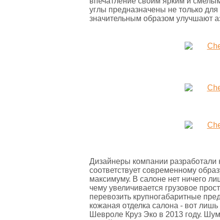
впечатление своим ярким и смелым
углы предназначены не только для 
значительным образом улучшают а
Дизайнеры компании разработали 
соответствует современному образ
максимуму. В салоне нет ничего л
чему увеличивается грузовое прос
перевозить крупногабаритные пред
кожаная отделка салона - вот лишь
Шевроле Круз Эко в 2013 году. Шу