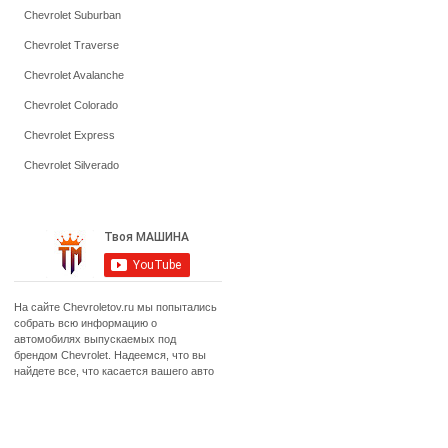
Chevrolet Suburban
Chevrolet Traverse
Chevrolet Avalanche
Chevrolet Colorado
Chevrolet Express
Chevrolet Silverado
На сайте Chevroletov.ru мы попытались
собрать всю информацию о
автомобилях выпускаемых под
брендом Chevrolet. Надеемся, что вы
найдете все, что касается вашего авто