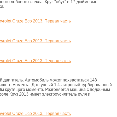
ного лобового стекла. Круз "обут" в 17-дюймовые
и.
 двигатель. Автомобиль может похвастаться 148
ящего момента. Доступный 1,4-литровый турбированный
8 Нм крутящего момента. Разгоняется машина с подобным
оле Круз 2013 имеет электроусилитель руля и