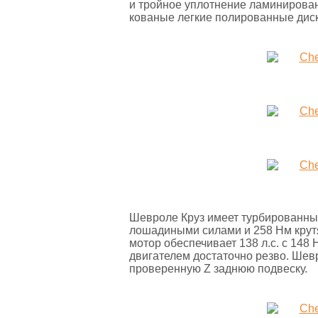
и тройное уплотнение ламинирован
кованые легкие полированные диск
Шевроле Круз имеет турбированный
лошадиными силами и 258 Нм крут
мотор обеспечивает 138 л.с. с 14
двигателем достаточно резво. Шевр
проверенную Z заднюю подвеску.