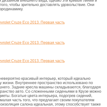
 дизайном внешнего вида, однако эти кривые линии и
того, чтобы зрительно доставлять удовольствие. Они
эродинамику.
невероятно красивый интерьер, который идеально
у жизни. Внутреннее пространство использовано по
ишнего. Задние кресла машины складываются, благодаря
транство авто. Со сложенными сиденьями в Крузе можно
меты. Богатые цвета интерьера, подогрев сидений,
 малая часть того, что предлагает своим покупателям
моизоляция салона идеальная, этому способствует также