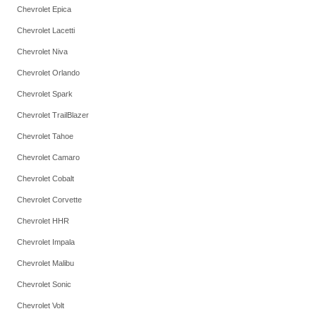
Chevrolet Epica
Chevrolet Lacetti
Chevrolet Niva
Chevrolet Orlando
Chevrolet Spark
Chevrolet TrailBlazer
Chevrolet Tahoe
Chevrolet Camaro
Chevrolet Cobalt
Chevrolet Corvette
Chevrolet HHR
Chevrolet Impala
Chevrolet Malibu
Chevrolet Sonic
Chevrolet Volt