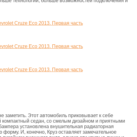
ольше технологий, больше возможностей подключения и
е заметить. Этот автомобиль приковывает к себе
й компактный седан, со смелым дизайном и приятными
 бампера установлена внушительная радиаторная
 форму. И, конечно, Круз оставляет замечательное