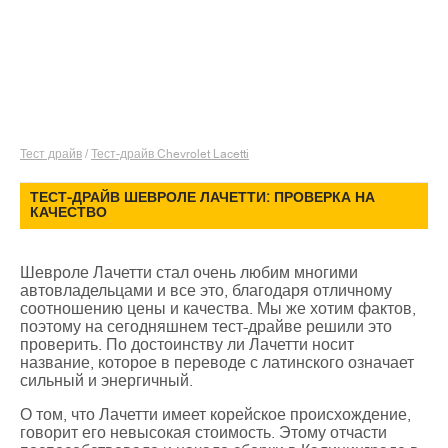
Тест драйв
/
Тест-драйв Chevrolet Lacetti
ТЕСТ-ДРАЙВ ШЕВРОЛЕ ЛАЧЕТТИ: ПРОВЕРКА НА
КАЧЕСТВО
Шевроле Лачетти стал очень любим многими
автовладельцами и все это, благодаря отличному
соотношению цены и качества. Мы же хотим фактов,
поэтому на сегодняшнем тест-драйве решили это
проверить. По достоинству ли Лачетти носит
название, которое в переводе с латинского означает
сильный и энергичный.
О том, что Лачетти имеет корейское происхождение,
говорит его невысокая стоимость. Этому отчасти