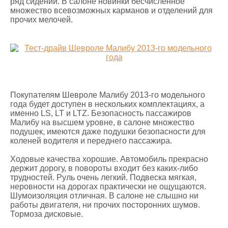
ряд сидений. В салоне новинки бесчисленное
множество всевозможных карманов и отделений для
прочих мелочей.
Покупателям Шевроле Малибу 2013-го модельного
года будет доступен в нескольких комплектациях, а
именно LS, LT и LTZ. Безопасность пассажиров
Малибу на высшем уровне, в салоне множество
подушек, имеются даже подушки безопасности для
коленей водителя и переднего пассажира.
Ходовые качества хорошие. Автомобиль прекрасно
держит дорогу, в повороты входит без каких-либо
трудностей. Руль очень легкий. Подвеска мягкая,
неровности на дорогах практически не ощущаются.
Шумоизоляция отличная. В салоне не слышно ни
работы двигателя, ни прочих посторонних шумов.
Тормоза дисковые.