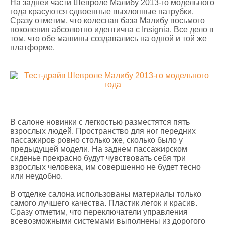
На задней части Шевроле Малибу 2013-го модельного
года красуются сдвоенные выхлопные патрубки.
Сразу отметим, что колесная база Малибу восьмого
поколения абсолютно идентична с Insignia. Все дело в
том, что обе машины создавались на одной и той же
платформе.
В салоне новинки с легкостью разместятся пять
взрослых людей. Пространство для ног передних
пассажиров ровно столько же, сколько было у
предыдущей модели. На заднем пассажирском
сиденье прекрасно будут чувствовать себя три
взрослых человека, им совершенно не будет тесно
или неудобно.
В отделке салона использованы материалы только
самого лучшего качества. Пластик легок и красив.
Сразу отметим, что переключатели управления
всевозможными системами выполнены из дорогого