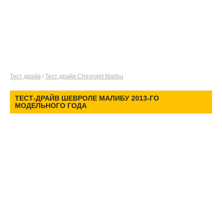
Тест драйв
/
Тест драйв Chevrolet Malibu
ТЕСТ-ДРАЙВ ШЕВРОЛЕ МАЛИБУ 2013-ГО
МОДЕЛЬНОГО ГОДА