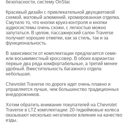
безопасности, систему OnStar.
Красивый дизайн с привлекательной двухцветовой
схемой, матовый алюминий, хромированная отделка.
Смутило то, что кнопки круиз-контроля и кнопки
аудиосистемы очень схожи, с легкостью можно
запутаться. В целом, пассажирский салон Traverse
получает хорошие отметки, как за стиль, так и за
функциональность.
В зависимости от комплектации предлагается семи-
или восьмиместный кроссовер. В обоих вариантах
первые два ряда комфортабельные, а третий менее
удобный. Вместительность багажного отдела
небольшая.
Chevrolet Traverse по дороге идет очень плавно и
управляется лучше, чем большинство традиционных
внедорожников.
Хотим обратить внимание покупателей на Chevrolet
Traverse в LTZ комплектации: 20-тидюймовые колеса
оказывают несколько негативное влияние на качество
езды.