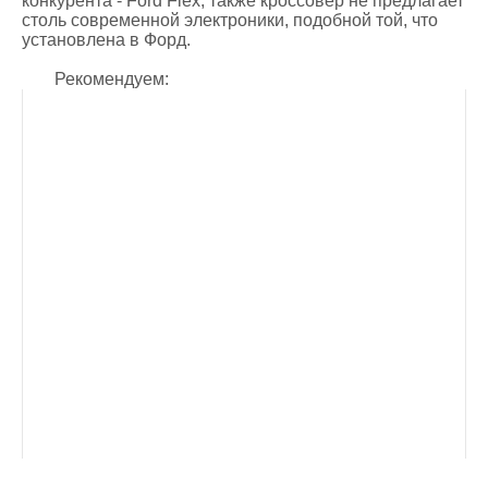
конкурента - Ford Flex, также кроссовер не предлагает
столь современной электроники, подобной той, что
установлена в Форд.
Рекомендуем: