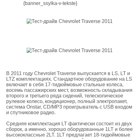
{banner_ssylka-v-tekste}
В 2011 году Chevrolet Traverse выпускается в LS, LT и
LTZ комплектациях. Стандартное оборудование на LS
включает в себя 17-тидюймовые стальные колеса,
восемь пассажирских мест, возможность складывания
второго и третьего ряда сидений, телескопическое
рулевое колесо, кондиционер, полный электропакет,
система Onstar, CD/MP3 проигрыватель с USB входом
и спутниковое радио.
Средняя комплектация LT фактически состоит из двух
сборок, а именно, хорошо оборудованные 1LT и более
высококлассные 2LT. 1LT предлагает 18-тидюймовые