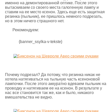
именно на демонтированной оптике. После этого
вытаскиваем со своего места галогенную лампу и
ставим на ее место ксенон. Здесь еще есть защитная
резинка (пыльник), ее пришлось немного подрезать,
но в этом ничего страшного нет.
Рекомендуем:
{banner_ssylka-v-tekste}
Почему подрезал? Да потому, что резинка никак не
хотела натягиваться на тыльную часть ксеноновой
лампочки. После этого аккуратно вдеваем пыльник на
проводку и натягиваем ее на ксенон. В результате у
нас все становится так же, как и было, никакого
вмешательства не видно.