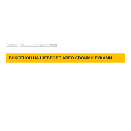
Тюнинг
/
Тюнинг Chevrolet Aveo
БИКСЕНОН НА ШЕВРОЛЕ АВЕО СВОИМИ РУКАМИ