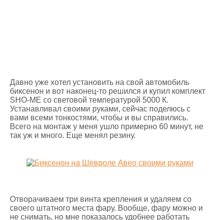
Давно уже хотел установить на свой автомобиль
биксенон и вот наконец-то решился и купил комплект
SHO-ME со световой температурой 5000 К.
Устанавливал своими руками, сейчас поделюсь с
вами всеми тонкостями, чтобы и вы справились.
Всего на монтаж у меня ушло примерно 60 минут, не
так уж и много. Еще менял резину.
Отворачиваем три винта крепления и удаляем со
своего штатного места фару. Вообще, фару можно и
не снимать, но мне показалось удобнее работать