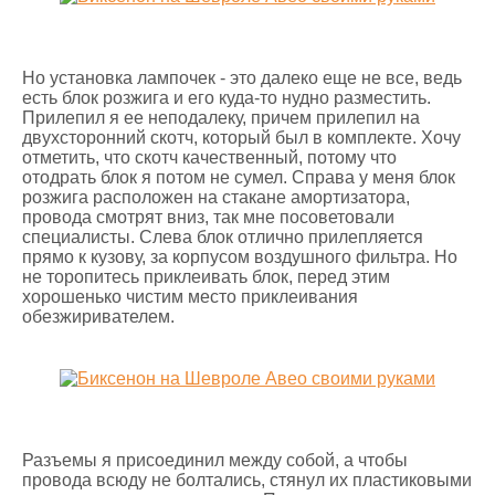
Но установка лампочек - это далеко еще не все, ведь
есть блок розжига и его куда-то нудно разместить.
Прилепил я ее неподалеку, причем прилепил на
двухсторонний скотч, который был в комплекте. Хочу
отметить, что скотч качественный, потому что
отодрать блок я потом не сумел. Справа у меня блок
розжига расположен на стакане амортизатора,
провода смотрят вниз, так мне посоветовали
специалисты. Слева блок отлично прилепляется
прямо к кузову, за корпусом воздушного фильтра. Но
не торопитесь приклеивать блок, перед этим
хорошенько чистим место приклеивания
обезжиривателем.
Разъемы я присоединил между собой, а чтобы
провода всюду не болтались, стянул их пластиковыми