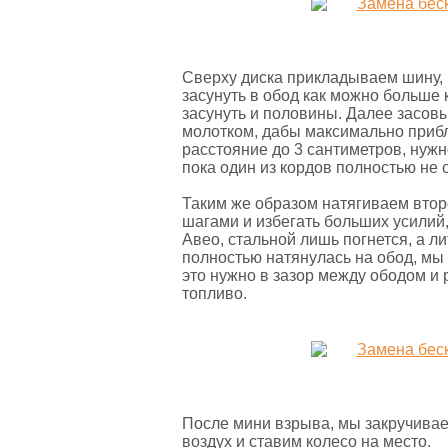
Сверху диска прикладываем шину, 
засунуть в обод как можно больше 
засунуть и половины. Далее засов
молотком, дабы максимально прибли
расстояние до 3 сантиметров, нужн
пока один из кордов полностью не 
Таким же образом натягиваем втор
шагами и избегать больших усилий
Авео, стальной лишь погнется, а ли
полностью натянулась на обод, мы
это нужно в зазор между ободом и р
топливо.
После мини взрыва, мы закручивае
воздух и ставим колесо на место.