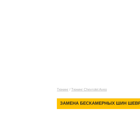
Тюнинг
/
Тюнинг Chevrolet Aveo
ЗАМЕНА БЕСКАМЕРНЫХ ШИН ШЕВР