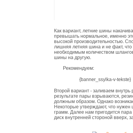
Как вариант, летние шины накачива
превышать нормальное, именно это 
высокой производительностью. Спос
лишняя летняя шина и не факт, что 
необходимым количеством шлангов,
шины на другую.
Рекомендуем:
{banner_ssylka-v-tekste}
Второй вариант - заливаем внутрь
результате пары взрываются, рези
должным образом. Однако возникае
Некоторые утверждают, что нужен ц
грамм. Далее нам пригодится пара
диск внутренней стороной вверх, 