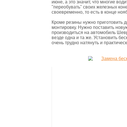
июне, а это значит, что многие вод
"переобувать" своих железных кон
своевременно, то есть в конце ноя
Кроме резины нужно приготовить ди
монтировку. Нужно поставить новую
производиться на автомобиль Шевр
везде одна и та же. Установить бе
очень трудно натянуть и практиче