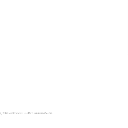
7, Chevroletov.ru — Все автомобили