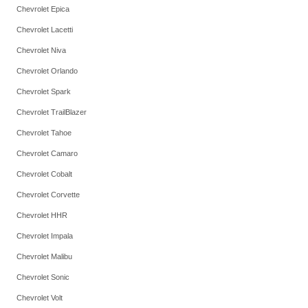
Chevrolet Epica
Chevrolet Lacetti
Chevrolet Niva
Chevrolet Orlando
Chevrolet Spark
Chevrolet TrailBlazer
Chevrolet Tahoe
Chevrolet Camaro
Chevrolet Cobalt
Chevrolet Corvette
Chevrolet HHR
Chevrolet Impala
Chevrolet Malibu
Chevrolet Sonic
Chevrolet Volt