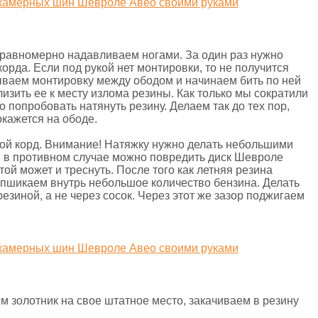
равномерно надавливаем ногами. За один раз нужно
корда. Если под рукой нет монтировки, то не получится
ываем монтировку между ободом и начинаем бить по ней
зить ее к месту излома резины. Как только мы сократили
о попробовать натянуть резину. Делаем так до тех пор,
окажется на ободе.
ой корд. Внимание! Натяжку нужно делать небольшими
, в противном случае можно повредить диск Шевроле
той может и треснуть. После того как летняя резина
 пшикаем внутрь небольшое количество бензина. Делать
езиной, а не через сосок. Через этот же зазор поджигаем
м золотник на свое штатное место, закачиваем в резину