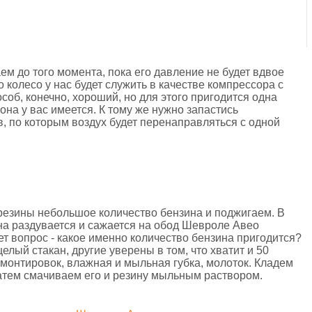
ем до того момента, пока его давление не будет вдвое
колесо у нас будет служить в качестве компрессора с
об, конечно, хороший, но для этого пригодится одна
она у вас имеется. К тому же нужно запастись
 по которым воздух будет перенаправляться с одной
 резины небольшое количество бензина и поджигаем. В
на раздувается и сажается на обод Шевроле Авео
т вопрос - какое именно количество бензина пригодится?
елый стакан, другие уверены в том, что хватит и 50
 монтировок, влажная и мыльная губка, молоток. Кладем
затем смачиваем его и резину мыльным раствором.