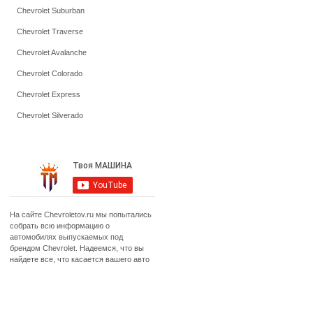
Chevrolet Suburban
Chevrolet Traverse
Chevrolet Avalanche
Chevrolet Colorado
Chevrolet Express
Chevrolet Silverado
На сайте Chevroletov.ru мы попытались
собрать всю информацию о
автомобилях выпускаемых под
брендом Chevrolet. Надеемся, что вы
найдете все, что касается вашего авто