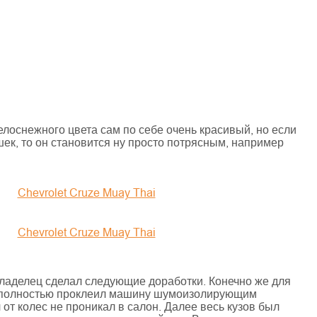
лоснежного цвета сам по себе очень красивый, но если
шек, то он становится ну просто потрясным, например
ладелец сделал следующие доработки. Конечно же для
ц полностью проклеил машину шумоизолирующим
от колес не проникал в салон. Далее весь кузов был