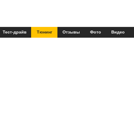
Тест-драйв
Тюнинг
Отзывы
Фото
Видео