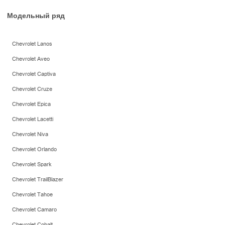
Модельный ряд
Chevrolet Lanos
Chevrolet Aveo
Chevrolet Captiva
Chevrolet Cruze
Chevrolet Epica
Chevrolet Lacetti
Chevrolet Niva
Chevrolet Orlando
Chevrolet Spark
Chevrolet TrailBlazer
Chevrolet Tahoe
Chevrolet Camaro
Chevrolet Cobalt