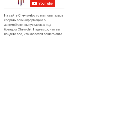
На сайте Chevroletov.ru мы попытались
собрать всю информацию о
автомобилях выпускаемых под
брендом Chevrolet. Надеемся, что вы
найдете все, что касается вашего авто