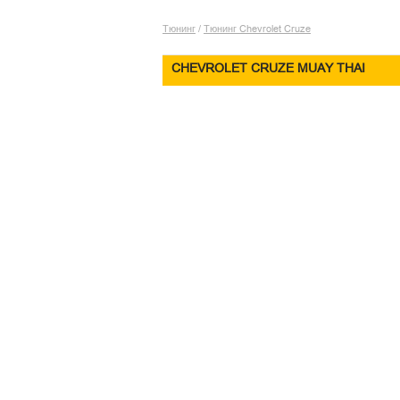
Тюнинг
/
Тюнинг Chevrolet Cruze
CHEVROLET CRUZE MUAY THAI