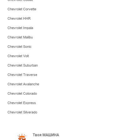
Chevrolet Corvette
Chevrolet HHR
Chevrolet Impala
Chevrolet Malibu
Chevrolet Sonic
Chevrolet Volt
Chevrolet Suburban
Chevrolet Traverse
Chevrolet Avalanche
Chevrolet Colorado
Chevrolet Express
Chevrolet Silverado