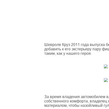
Шевроле Круз 2011 года выпуска бе
добавить к его экстерьеру пару фи
таким, как у нашего героя.
За время владения автомобилем в
собственного комфорта, владеле
материалом, чтобы назойливый гул 