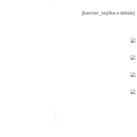
{banner_ssylka-v-tekste}