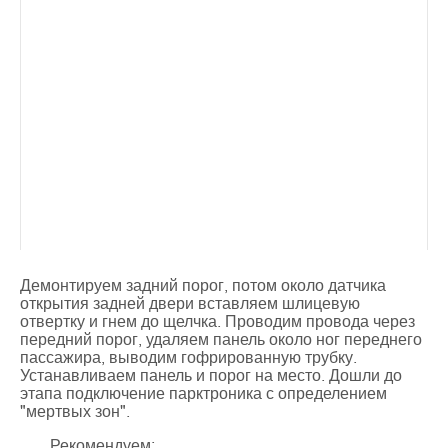
Демонтируем задний порог, потом около датчика
открытия задней двери вставляем шлицевую
отвертку и гнем до щелчка. Проводим провода через
передний порог, удаляем панель около ног переднего
пассажира, выводим гофрированную трубку.
Устанавливаем панель и порог на место. Дошли до
этапа подключение парктроника с определением
"мертвых зон".
Рекомендуем: