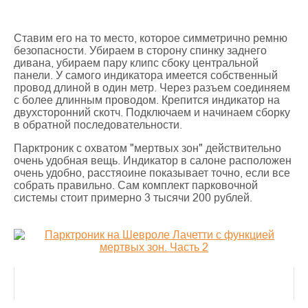
Ставим его на то место, которое симметрично ремню
безопасности. Убираем в сторону спинку заднего
дивана, убираем пару клипс сбоку центральной
панели. У самого индикатора имеется собственный
провод длиной в один метр. Через разъем соединяем
с более длинным проводом. Крепится индикатор на
двухсторонний скотч. Подключаем и начинаем сборку
в обратной последовательности.
Парктроник с охватом "мертвых зон" действительно
очень удобная вещь. Индикатор в салоне расположен
очень удобно, расстяоине показывает точно, если все
собрать правильно. Сам комплект парковочной
системы стоит примерно 3 тысячи 200 рублей.