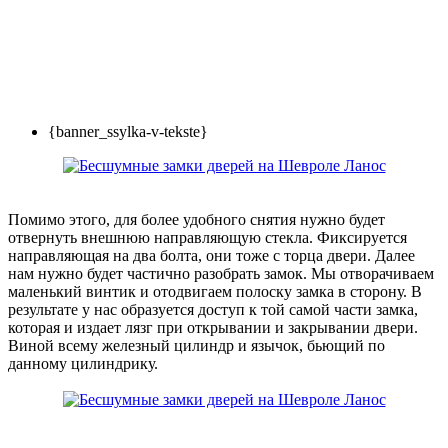
{banner_ssylka-v-tekste}
Помимо этого, для более удобного снятия нужно будет
отвернуть внешнюю направляющую стекла. Фиксируется
направляющая на два болта, они тоже с торца двери. Далее
нам нужно будет частично разобрать замок. Мы отворачиваем
маленький винтик и отодвигаем полоску замка в сторону. В
результате у нас образуется доступ к той самой части замка,
которая и издает лязг при открывании и закрывании двери.
Виной всему железный цилиндр и язычок, бьющий по
данному цилиндрику.