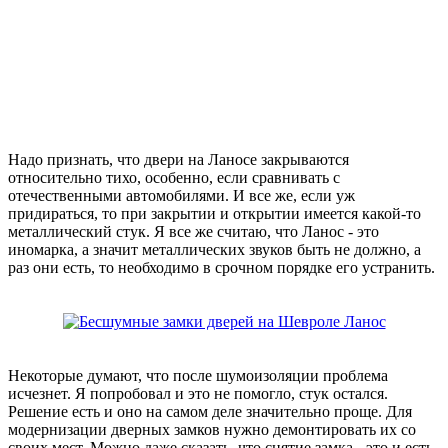
Надо признать, что двери на Ланосе закрываются
относительно тихо, особенно, если сравнивать с
отечественными автомобилями. И все же, если уж
придираться, то при закрытии и открытии имеется какой-то
металлический стук. Я все же считаю, что Ланос - это
иномарка, а значит металлических звуков быть не должно, а
раз они есть, то необходимо в срочном порядке его устранить.
Некоторые думают, что после шумоизоляции проблема
исчезнет. Я попробовал и это не помогло, стук остался.
Решение есть и оно на самом деле значительно проще. Для
модернизации дверных замков нужно демонтировать их со
своих мест. Можно даже сказать, что снятие замка - это и есть