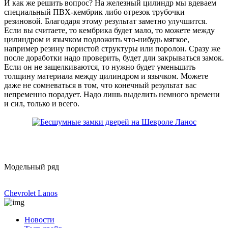
И как же решить вопрос? На железный цилиндр мы вдеваем
специальный ПВХ-кембрик либо отрезок трубочки
резиновой. Благодаря этому результат заметно улучшится.
Если вы считаете, то кембрика будет мало, то можете между
цилиндром и язычком подложить что-нибудь мягкое,
например резину пористой структуры или поролон. Сразу же
после доработки надо проверить, будет дли закрываться замок.
Если он не защелкиваются, то нужно будет уменьшить
толщину материала между цилиндром и язычком. Можете
даже не сомневаться в том, что конечный результат вас
непременно порадует. Надо лишь выделить немного времени
и сил, только и всего.
Модельный ряд
Chevrolet Lanos
Новости