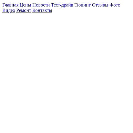
Главная
Цены
Новости
Тест-драйв
Тюнинг
Отзывы
Фото
Видео
Ремонт
Контакты