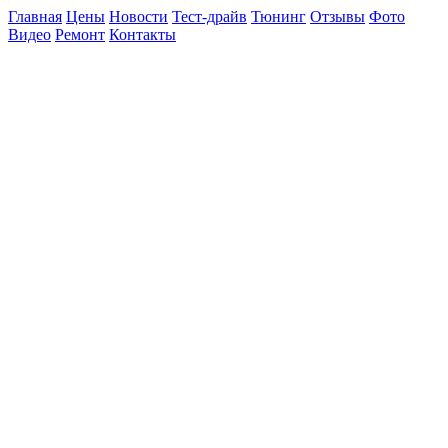
Главная
Цены
Новости
Тест-драйв
Тюнинг
Отзывы
Фото
Видео
Ремонт
Контакты