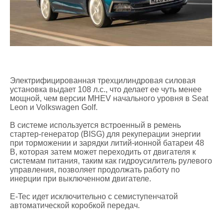
Электрифицированная трехцилиндровая силовая
установка выдает 108 л.с., что делает ее чуть менее
мощной, чем версии MHEV начального уровня в Seat
Leon и Volkswagen Golf.
В системе используется встроенный в ремень
стартер-генератор (BISG) для рекуперации энергии
при торможении и зарядки литий-ионной батареи 48
В, которая затем может переходить от двигателя к
системам питания, таким как гидроусилитель рулевого
управления, позволяет продолжать работу по
инерции при выключенном двигателе.
E-Tec идет исключительно с семиступенчатой ​​
автоматической коробкой передач.