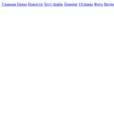
Главная
Цены
Новости
Тест-драйв
Тюнинг
Отзывы
Фото
Виде