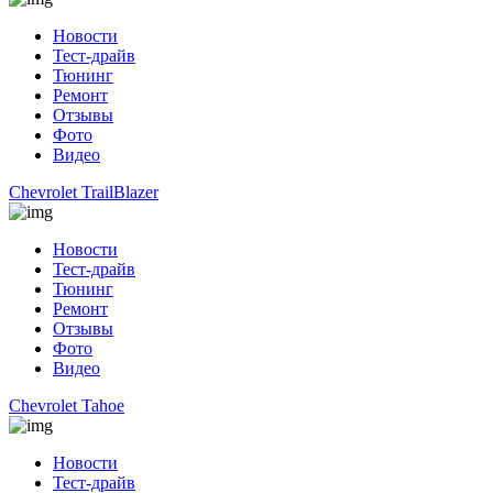
Новости
Тест-драйв
Тюнинг
Ремонт
Отзывы
Фото
Видео
Chevrolet TrailBlazer
Новости
Тест-драйв
Тюнинг
Ремонт
Отзывы
Фото
Видео
Chevrolet Tahoe
Новости
Тест-драйв