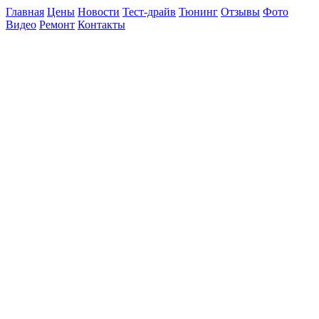
Главная
Цены
Новости
Тест-драйв
Тюнинг
Отзывы
Фото
Видео
Ремонт
Контакты