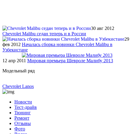
30 авг 2012
Chevrolet Malibu седан теперь и в России
29
фев 2012
Началась сборка новинки Сhevrolet Malibu в
Узбекистане
12 апр 2011
Мировая премьера Шевроле Малибу 2013
Модельный ряд
Chevrolet Lanos
Новости
Тест-драйв
Тюнинг
Ремонт
Отзывы
Фото