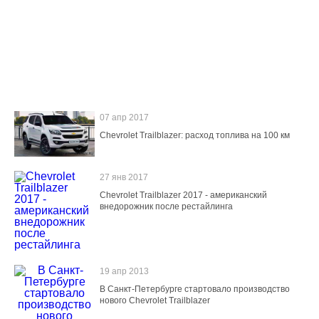
07 апр 2017
Chevrolet Trailblazer: расход топлива на 100 км
27 янв 2017
Chevrolet Trailblazer 2017 - американский
внедорожник после рестайлинга
19 апр 2013
В Санкт-Петербурге стартовало производство
нового Chevrolet Trailblazer