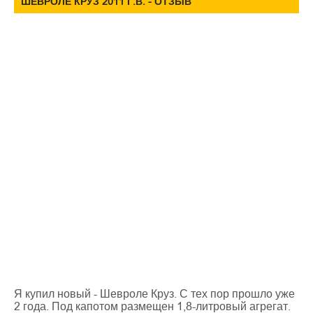
ШЕВРОЛЕ КРУЗ 2011 Г.В. - ОТЗЫВ
Я купил новый - Шевроле Круз. С тех пор прошло уже
2 года. Под капотом размещен 1,8-литровый агрегат.