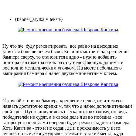
{banner_ssylka-v-tekste}
Ну что же, буду ремонтировать, все равно на выходных
заняться больше нечем было. Если посмотреть на крепление
бампера сверху, то становится видно - нужно добавить
полтора сантиметра и как раз эту недостающую длину я и
восполню металлическим уголком. На месте небольшого
выпирания бампера я нанес двухкомпонентным клеем.
С другой стороны бампера крепление целое, но и там его
назвать достаточно крепким, так что я нанес дополнительный
слой клея. Пусть получилось слегка по-колхозному, но ведь
победителей не судят, а в своем деле я явно победил - все
зазоры устранены. На очереди будет ремонт заднего бампера.
Хоть Каптива - это и не седан, да и проходимость у него
лучше, но все же я умудрялся заезжать в такие места, куда