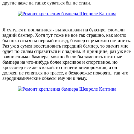
другие даже на танке суваться бы не стали.
Я сунулся и поплатился - вытаскивали на буксире, сломали
задний бампер. Хотя тут тоже не все так страшно, как могло
бы показаться на первый взгляд, бампер еще можно починить.
Раз уж я сумел восстановить передний бампер, то значит мне
будет по силам справиться и с задним. В принципе, раз уж все
равно снимал бампера, можно было бы заменить штатные
бампера на что-нибудь более красивое и спортивное, но
кроссовер все же в какой-то степени внедорожник, а он
должен не гоняться по трассе, а бездорожье покорять, так что
аэродинамические обвесы ему ни к чему.