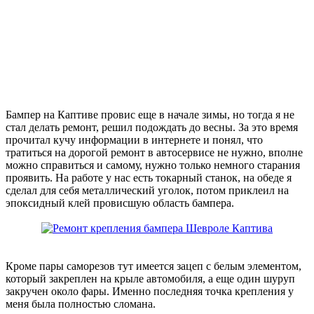
Бампер на Каптиве провис еще в начале зимы, но тогда я не
стал делать ремонт, решил подождать до весны. За это время
прочитал кучу информации в интернете и понял, что
тратиться на дорогой ремонт в автосервисе не нужно, вполне
можно справиться и самому, нужно только немного старания
проявить. На работе у нас есть токарный станок, на обеде я
сделал для себя металлический уголок, потом приклеил на
эпоксидный клей провисшую область бампера.
Кроме пары саморезов тут имеется зацеп с белым элементом,
который закреплен на крыле автомобиля, а еще один шуруп
закручен около фары. Именно последняя точка крепления у
меня была полностью сломана.