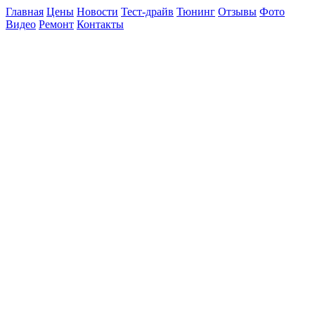
Главная
Цены
Новости
Тест-драйв
Тюнинг
Отзывы
Фото
Видео
Ремонт
Контакты