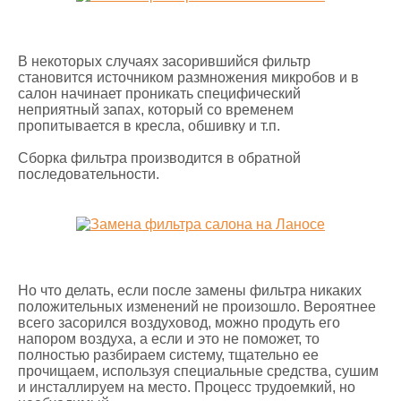
В некоторых случаях засорившийся фильтр
становится источником размножения микробов и в
салон начинает проникать специфический
неприятный запах, который со временем
пропитывается в кресла, обшивку и т.п.
Сборка фильтра производится в обратной
последовательности.
Но что делать, если после замены фильтра никаких
положительных изменений не произошло. Вероятнее
всего засорился воздуховод, можно продуть его
напором воздуха, а если и это не поможет, то
полностью разбираем систему, тщательно ее
прочищаем, используя специальные средства, сушим
и инсталлируем на место. Процесс трудоемкий, но