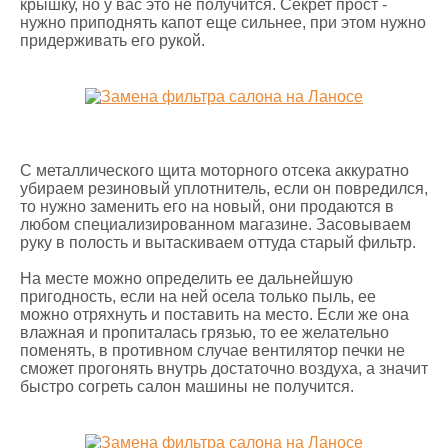
крышку, но у вас это не получится. Секрет прост -
нужно приподнять капот еще сильнее, при этом нужно
придерживать его рукой.
С металлического щита моторного отсека аккуратно
убираем резиновый уплотнитель, если он повредился,
то нужно заменить его на новый, они продаются в
любом специализированном магазине. Засовываем
руку в полость и вытаскиваем оттуда старый фильтр.
На месте можно определить ее дальнейшую
пригодность, если на ней осела только пыль, ее
можно отряхнуть и поставить на место. Если же она
влажная и пропиталась грязью, то ее желательно
поменять, в противном случае вентилятор печки не
сможет прогонять внутрь достаточно воздуха, а значит
быстро согреть салон машины не получится.