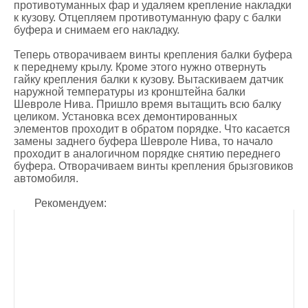
противотуманных фар и удаляем крепление накладки
к кузову. Отцепляем противотуманную фару с балки
буфера и снимаем его накладку.
Теперь отворачиваем винты крепления балки буфера
к переднему крылу. Кроме этого нужно отвернуть
гайку крепления балки к кузову. Вытаскиваем датчик
наружной температуры из кронштейна балки
Шевроле Нива. Пришло время вытащить всю балку
целиком. Установка всех демонтированных
элементов проходит в обратом порядке. Что касается
замены заднего буфера Шевроле Нива, то начало
проходит в аналогичном порядке снятию переднего
буфера. Отворачиваем винты крепления брызговиков
автомобиля.
Рекомендуем: