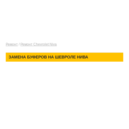
Ремонт
/
Ремонт Chevrolet Niva
ЗАМЕНА БУФЕРОВ НА ШЕВРОЛЕ НИВА