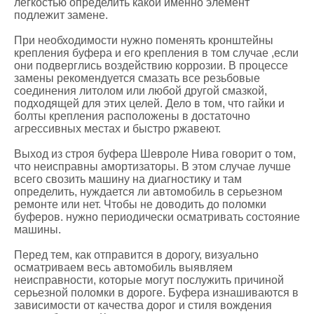
легкостью определить какой именно элемент
подлежит замене.
При необходимости нужно поменять кронштейны
крепления буфера и его крепления в том случае ,если
они подверглись воздействию коррозии. В процессе
замены рекомендуется смазать все резьбовые
соединения литолом или любой другой смазкой,
подходящей для этих целей. Дело в том, что гайки и
болты крепления расположены в достаточно
агрессивных местах и быстро ржавеют.
Выход из строя буфера Шевроле Нива говорит о том,
что неисправны амортизаторы. В этом случае лучше
всего свозить машину на диагностику и там
определить, нуждается ли автомобиль в серьезном
ремонте или нет. Чтобы не доводить до поломки
буферов. нужно периодически осматривать состояние
машины.
Перед тем, как отправится в дорогу, визуально
осматриваем весь автомобиль выявляем
неисправности, которые могут послужить причиной
серьезной поломки в дороге. Буфера изнашиваются в
зависимости от качества дорог и стиля вождения