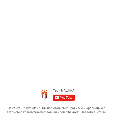
На сайте Chevroletov.ru мы попытались собрать всю информацию о
автомобилях выпускаемых под брендом Chevrolet. Надеемся, что вы