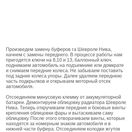
Произведем замену буферов га Шевроле Нива,
начнем с замены переднего. В процессе работы нам
пригодятся ключи на 8,10 и 13, баллонный ключ.
поднимаем автомобиль на подъемнике или домкрате
и снимаем передние колеса. Не забываем поставить
под задние колеса упоры. Далее удаляем переднюю
часть подкрылков и открываем моторный отсек
автомобиля.
Отсоединяем минусовую клемму от аккумуляторной
батареи. Демонтируем облицовку радиатора Шевроле
Нива. Теперь откручиваем передние и боковые винты
крепления облицовки фары и вытаскиваем саму
облицовку. После этого отворачиваем винты, которые
находятся за номерным знаком автомобиля и в
нижней части буфера. Отсоединяем колодки жгутов