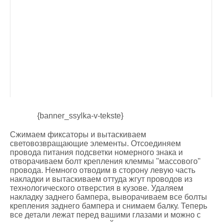
{banner_ssylka-v-tekste}
Сжимаем фиксаторы и вытаскиваем
световозвращающие элементы. Отсоединяем
провода питания подсветки номерного знака и
отворачиваем болт крепления клеммы "массового"
провода. Немного отводим в сторону левую часть
накладки и вытаскиваем оттуда жгут проводов из
технологического отверстия в кузове. Удаляем
накладку заднего бампера, выворачиваем все болты
крепления заднего бампера и снимаем балку. Теперь
все детали лежат перед вашими глазами и можно с