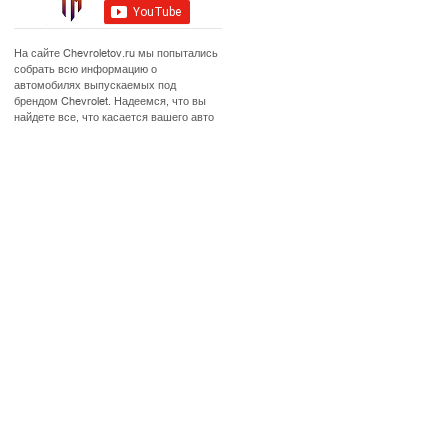
На сайте Chevroletov.ru мы попытались
собрать всю информацию о
автомобилях выпускаемых под
брендом Chevrolet. Надеемся, что вы
найдете все, что касается вашего авто