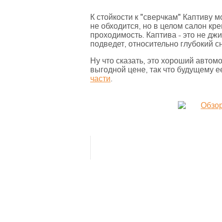
К стойкости к "сверчкам" Каптиву 
не обходится, но в целом салон кр
проходимость. Каптива - это не дж
подведет, относительно глубокий сн
Ну что сказать, это хороший авто
выгодной цене, так что будущему 
части
.