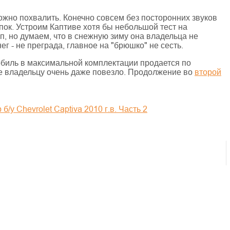
можно похвалить. Конечно совсем без посторонних звуков
епок. Устроим Каптиве хотя бы небольшой тест на
ип, но думаем, что в снежную зиму она владельца не
ег - не преграда, главное на "брюшко" не сесть.
мобиль в максимальной комплектации продается по
ее владельцу очень даже повезло. Продолжение во
второй