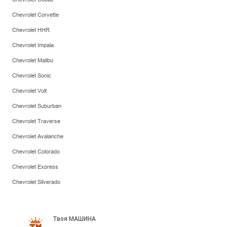
Chevrolet Corvette
Chevrolet HHR
Chevrolet Impala
Chevrolet Malibu
Chevrolet Sonic
Chevrolet Volt
Chevrolet Suburban
Chevrolet Traverse
Chevrolet Avalanche
Chevrolet Colorado
Chevrolet Express
Chevrolet Silverado