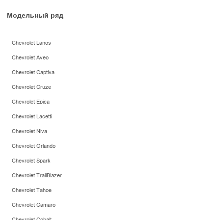
Модельный ряд
Chevrolet Lanos
Chevrolet Aveo
Chevrolet Captiva
Chevrolet Cruze
Chevrolet Epica
Chevrolet Lacetti
Chevrolet Niva
Chevrolet Orlando
Chevrolet Spark
Chevrolet TrailBlazer
Chevrolet Tahoe
Chevrolet Camaro
Chevrolet Cobalt