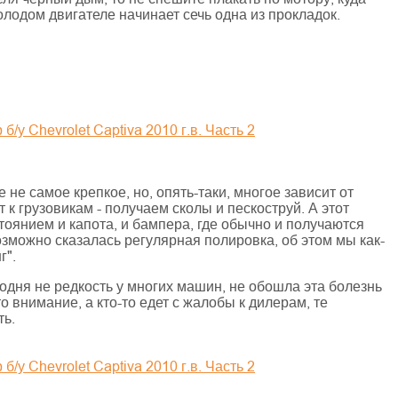
олодом двигателе начинает сечь одна из прокладок.
не самое крепкое, но, опять-таки, многое зависит от
 к грузовикам - получаем сколы и пескоструй. А этот
оянием и капота, и бампера, где обычно и получаются
зможно сказалась регулярная полировка, об этом мы как-
г".
одня не редкость у многих машин, не обошла эта болезнь
то внимание, а кто-то едет с жалобы к дилерам, те
ть.