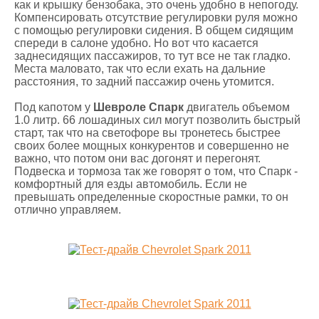
как и крышку бензобака, это очень удобно в непогоду.
Компенсировать отсутствие регулировки руля можно
с помощью регулировки сидения. В общем сидящим
спереди в салоне удобно. Но вот что касается
заднесидящих пассажиров, то тут все не так гладко.
Места маловато, так что если ехать на дальние
расстояния, то задний пассажир очень утомится.
Под капотом у
Шевроле Спарк
двигатель объемом
1.0 литр. 66 лошадиных сил могут позволить быстрый
старт, так что на светофоре вы тронетесь быстрее
своих более мощных конкурентов и совершенно не
важно, что потом они вас догонят и перегонят.
Подвеска и тормоза так же говорят о том, что Спарк -
комфортный для езды автомобиль. Если не
превышать определенные скоростные рамки, то он
отлично управляем.