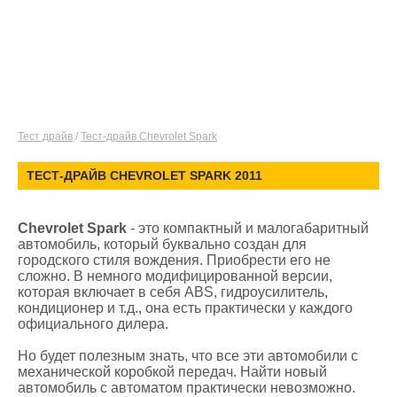
Тест драйв
/
Тест-драйв Chevrolet Spark
ТЕСТ-ДРАЙВ CHEVROLET SPARK 2011
Chevrolet Spark
- это компактный и малогабаритный
автомобиль, который буквально создан для
городского стиля вождения. Приобрести его не
сложно. В немного модифицированной версии,
которая включает в себя ABS, гидроусилитель,
кондиционер и т.д., она есть практически у каждого
официального дилера.
Но будет полезным знать, что все эти автомобили с
механической коробкой передач. Найти новый
автомобиль с автоматом практически невозможно.