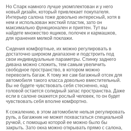
Но Спарк намного лучше укомплектован и у него
новый дизайн, который привлекает покупателя.
Интерьер салона тоже довольно интересный, хотя в
нем и использован жесткий пластик, зато он
максимально функционален и приятен. Тут вы
найдете множество ящиков, полочек и кармашков,
для хранения мелкой поклажи.
Сидения комфортные, их можно регулировать в
достаточно широком диапазоне и подстроить под
свои индивидуальные параметры. Спинку заднего
дивана можно сложить, тем самым увеличить
свободное пространство, в котором можно
перевозить багаж. К тому же сам багажный отсек для
автомобиля такого класса довольно вместительный.
Вы не будете чувствовать себя стесненно, над
головой остается солидный запас пространства. Даже
если в салоне окажется рослый человек, то он будет
чувствовать себя вполне комфортно.
К сожалению, в этом автомобиле нельзя регулировать
руль, а багажник не может похвастаться специальной
ручкой, с помощью которой ее можно было бы
закрыть. Зато окна можно открывать прямо с салона,