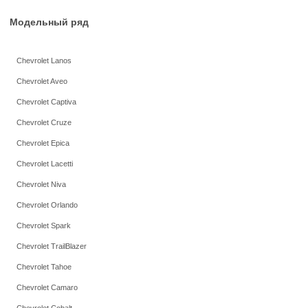
Модельный ряд
Chevrolet Lanos
Chevrolet Aveo
Chevrolet Captiva
Chevrolet Cruze
Chevrolet Epica
Chevrolet Lacetti
Chevrolet Niva
Chevrolet Orlando
Chevrolet Spark
Chevrolet TrailBlazer
Chevrolet Tahoe
Chevrolet Camaro