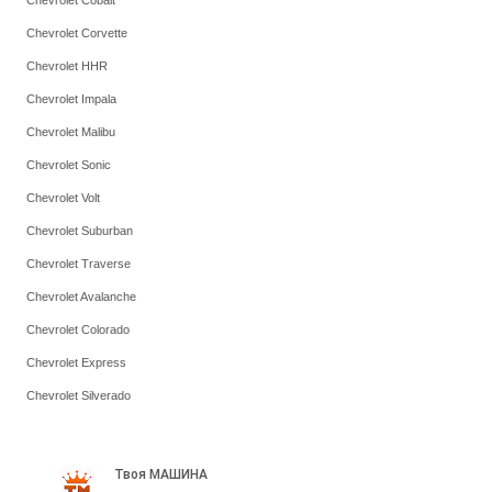
Chevrolet Cobalt
Chevrolet Corvette
Chevrolet HHR
Chevrolet Impala
Chevrolet Malibu
Chevrolet Sonic
Chevrolet Volt
Chevrolet Suburban
Chevrolet Traverse
Chevrolet Avalanche
Chevrolet Colorado
Chevrolet Express
Chevrolet Silverado