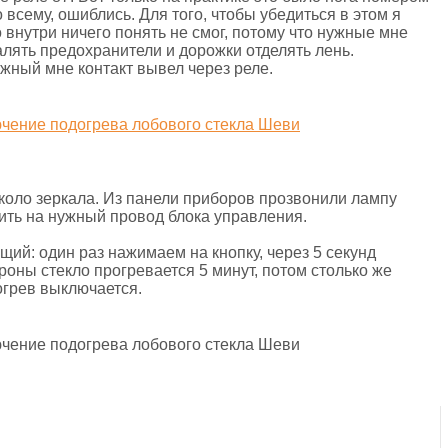
 по всему, ошиблись. Для того, чтобы убедиться в этом я
 внутри ничего понять не смог, потому что нужные мне
алять предохранители и дорожки отделять лень.
жный мне контакт вывел через реле.
 около зеркала. Из панели приборов прозвонили лампу
ить на нужный провод блока управления.
ий: один раз нажимаем на кнопку, через 5 секунд
роны стекло прогревается 5 минут, потом столько же
огрев выключается.