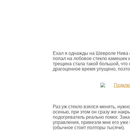
Ехал я однажды на Шевроле Нива сз
попал на лобовое стекло камешек
трещина стала такой большой, что
драгоценное время упущено, поэто
Раз уж стекло взялся менять, нужн
осенью, при этом он сразу же накр
подогреватель реально помог. Заказ
управления, привезли мне его уже
(обычное стоит полторы тысячи).