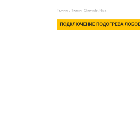
Тюнинг
/
Тюнинг Chevrolet Niva
ПОДКЛЮЧЕНИЕ ПОДОГРЕВА ЛОБОВ