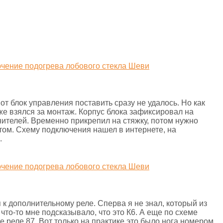
вот блок управления поставить сразу не удалось. Но как
 же взялся за монтаж. Корпус блока зафиксировал на
ителей. Временно прикрепил на стяжку, потом нужно
лтом. Схему подключения нашел в интернете, на
.
 к дополнительному реле. Сперва я не знал, который из
что-то мне подсказывало, что это К6. А еще по схеме
 реле 87. Вот только на практике это было нога номером