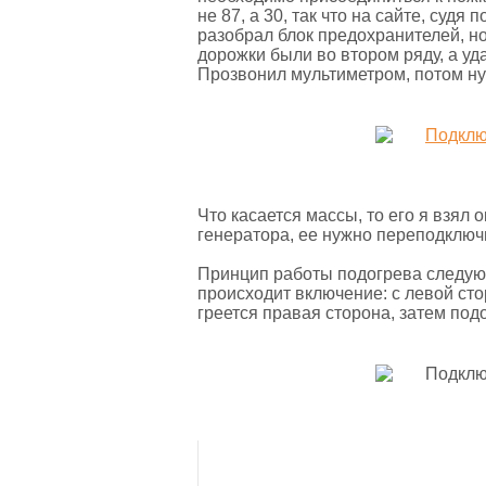
не 87, а 30, так что на сайте, судя
разобрал блок предохранителей, но
дорожки были во втором ряду, а уд
Прозвонил мультиметром, потом ну
Что касается массы, то его я взял
генератора, ее нужно переподключ
Принцип работы подогрева следующ
происходит включение: с левой сто
греется правая сторона, затем под