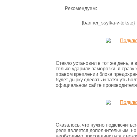
Рекомендуем:
{banner_ssylka-v-tekste}
Стекло установил в тот же день, а 
только ударили заморозки, я сразу
правом креплении блока предохран
будет дырку сделать и затянуть бо
официальном сайте производителя
Оказалось, что нужно подключиться
реле является дополнительным, но 
необходимо присоединиться к ножке