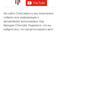
На сайте Chevroletov.ru мы попытались
собрать всю информацию о
автомобилях выпускаемых под
брендом Chevrolet. Надеемся, что вы
найдете все, что касается вашего авто